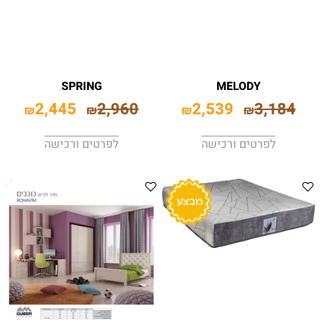
SPRING
MELODY
2,445
2,960
2,539
3,184
₪
₪
₪
₪
לפרטים ורכישה
לפרטים ורכישה