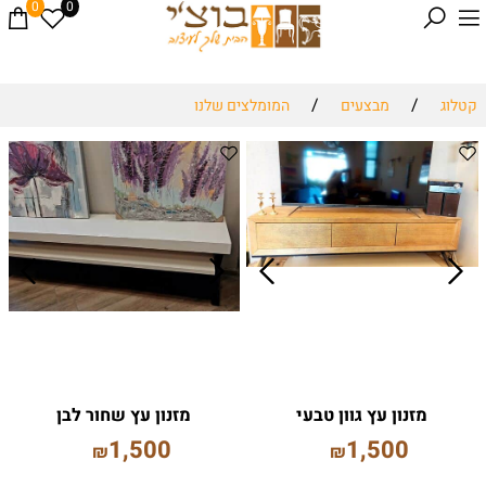
0
0
/
/
קטלוג
מבצעים
המומלצים שלנו
מזנון עץ גוון טבעי
מזנון עץ שחור לבן
1,500
1,500
₪
₪