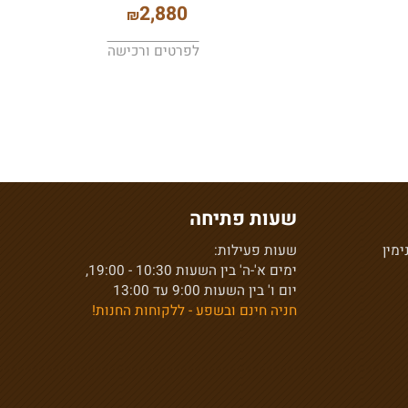
ארון הזזה אוניקס
2,880
₪
לפרטים ורכישה
שעות פתיחה
ן
שעות פעילות:
ימים א'-ה' בין השעות 10:30 - 19:00,
יום ו' בין השעות 9:00 עד 13:00
חניה חינם ובשפע - ללקוחות החנות!