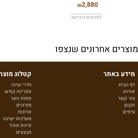
ארון הזזה אנדרה
ארון 
00
2,880
₪
לפרטים ורכישה
לפרט
ים אחרונים שנצפו
 באתר
קטלוג מוצרים
ת
חדרי שינה
ספריות קודש
ר
ספות נוער
מזרונים
ארונות