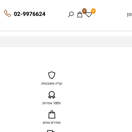
0
0
02-9976624
קנייה מאובטחת
100% אחריות
מחירים נוחים