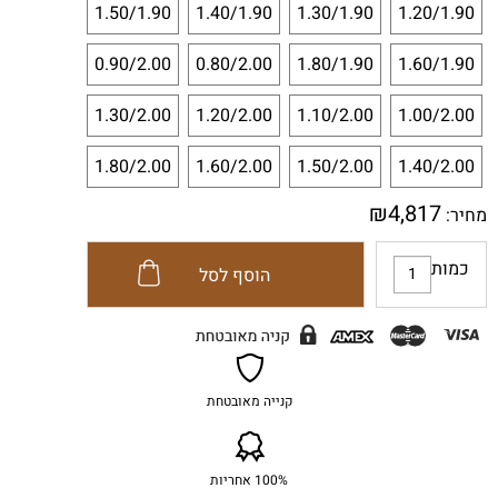
1.50/1.90
1.40/1.90
1.30/1.90
1.20/1.90
0.90/2.00
0.80/2.00
1.80/1.90
1.60/1.90
1.30/2.00
1.20/2.00
1.10/2.00
1.00/2.00
1.80/2.00
1.60/2.00
1.50/2.00
1.40/2.00
₪
4,817
מחיר:
כמות
הוסף לסל
קנייה מאובטחת
100% אחריות