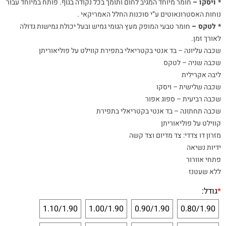
* ויסקו –
חומר מיוחד המגיב לחום ותומך בכל נקודה בגוף. פותח במיוחד עבור
נוחות האסטרונאוטים ע”י סוכנות החלל האמריקאי .
* לטקס –
חומר טבעי המופק מעץ הגומי גמיש ובעל יכולת גמישות גדולה
לאורך זמן.
שכבה עליונה – בד אנטי בקטריאלי בתפירת קווילט על פוליאוריתן
שכבה שניה – לטקס
ליבה אקרילית
שכבה שלישית – ויסקו
שכבה רביעית – ספוג אפור
שכבה תחתונה – בד אנטי בקטריאלי בתפירת
קווילט על פוליאוריתן
מזרון דו צדדי: צד מדיום וצד קשה
ידיות נשיאה
פתחי אוורור
ללא שעטנז
*
גודל:
1.10/1.90
1.00/1.90
0.90/1.90
0.80/1.90