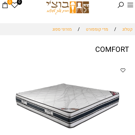
0
0
/
/
קטלוג
מדי קומפורט
מזרוני ספוג
COMFORT