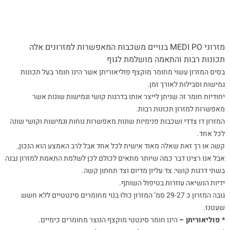
מזרוני MEDI PO בנויים משכבות המאפשרות למזרונים אלה
תכונות רבות והתאמה מושלמת לגוף
בסיס המזרון עשוי מחומר מוקצף פוליאוריתן אשר הינו חומר בעל תכונות
גמישות וסבילות לאורך זמן.
יחודיות חומר זה שניתן לייצר אותו בדרגות קושי וגמישות שונות אשר
מאפשרות למזרון תכונות רבות.
המזרון דו צדדי ושכבות פנימיות שונות מאפשרות נוחות וגמישות וקושי שונה
לכל אחד.
קשה או רך זאת שאלה מאוד אישית לכל אחד אבל לרב האמצע הוא הנכון,
אבל אנו רצינו דבר כמה שיותר מתאים לכולם לכן לשלמת התאמת למזרון נבנה
בשתי דרגות קושי: צד עליון מדיום וצד תחתון קשה.
ידיות הנשיאה עוזרות בטיפול השותף.
גובה המזרון כ 29-27 סמ’ המזרון כולו בנוי מחומרים סינטטיים ללא חשש
שעטנז.
* פוליאוריתן –
הינו חומר סינטטי מוקצף הנוצר מחומרים כימיים.