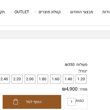
מבצעי החודש
קטלוג מוצרים
OUTLET
תקנון
משלוח:
350
₪
*
גודל:
2.40
2.20
2.00
1.80
1.60
1.40
1.20
₪
4,900
מחיר:
כמות
הוסף לסל