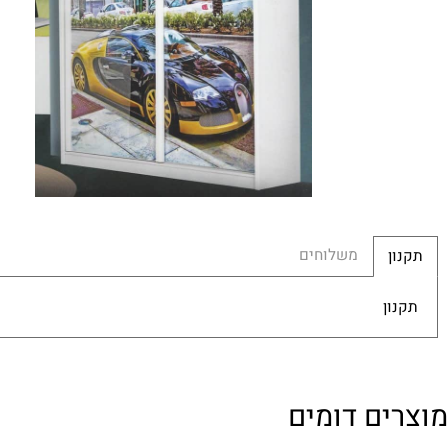
משלוחים
ן