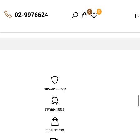
0
0
02-9976624
קנייה מאובטחת
100% אחריות
מחירים נוחים