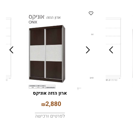
ארון הזזה אוניקס
2,880
₪
לפרטים ורכישה