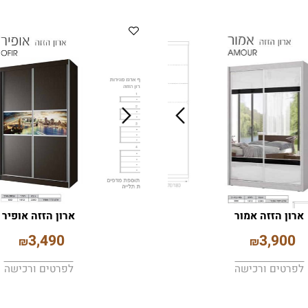
הזזה אמור
ארון הזזה אופיר
3,490
3,9
₪
₪
ים ורכישה
לפרטים ורכישה