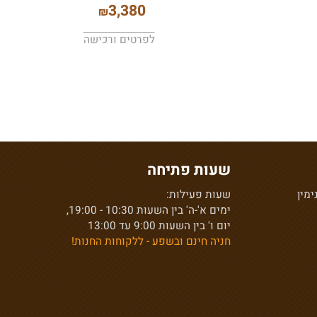
גבי- שני מושבים
3,380
₪
לפרטים ורכישה
שעות פתיחה
ן
שעות פעילות:
ימים א'-ה' בין השעות 10:30 - 19:00,
יום ו' בין השעות 9:00 עד 13:00
חניה חינם ובשפע - ללקוחות החנות!