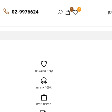
0
0
02-9976624
קנייה מאובטחת
100% אחריות
מחירים נוחים