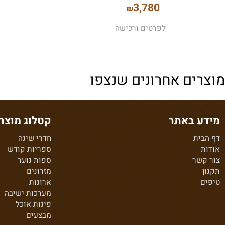
ספת אירוח דגם אלין
ספה ד
80
3,780
₪
לפרטים ורכישה
לפרט
ים אחרונים שנצפו
 באתר
קטלוג מוצרים
ת
חדרי שינה
ספריות קודש
ר
ספות נוער
מזרונים
ארונות